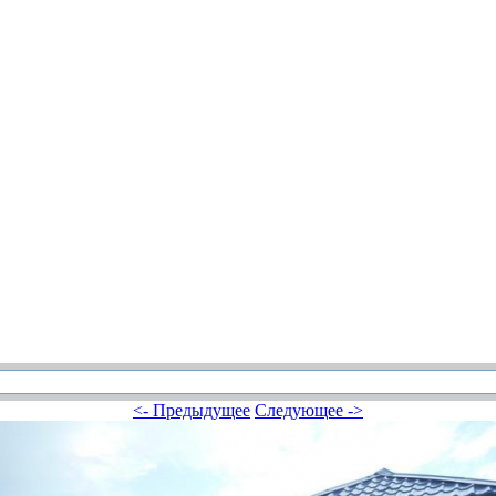
<- Предыдущее
Следующее ->