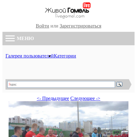
Войти
или
Зарегистрироваться
МЕНЮ
Галереи пользователей
Категории
<- Предыдущее
Следующее ->