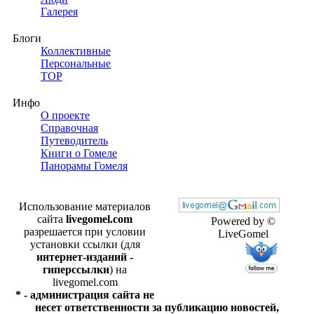
Галерея
Блоги
Коллективные
Персональные
TOP
Инфо
О проекте
Справочная
Путеводитель
Книги о Гомеле
Панорамы Гомеля
Использование материалов
сайта
livegomel.com
Powered by ©
разрешается при условии
LiveGomel
установки ссылки (для
интернет-изданий -
гиперссылки
) на
livegomel.com
* - администрация сайта не
несет ответственности за публикацию новостей,