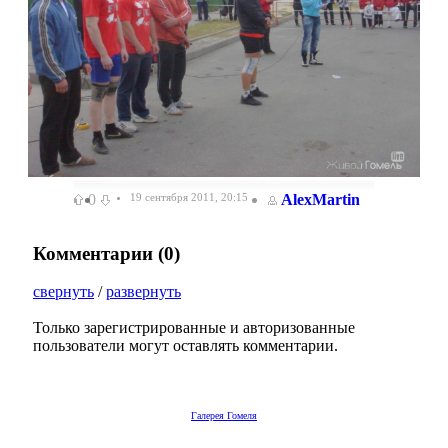
0
19 сентября 2011, 20:15
AlexMartin
Комментарии (
0
)
свернуть
/
развернуть
Только зарегистрированные и авторизованные
пользователи могут оставлять комментарии.
Галерея Гомеля