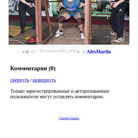
0
28 сентября 2011, 23:59
AlexMartin
Комментарии (
0
)
свернуть
/
развернуть
Только зарегистрированные и авторизованные
пользователи могут оставлять комментарии.
Галерея Гомеля