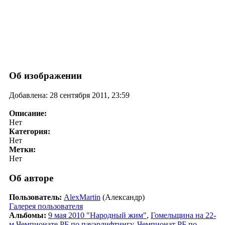
Об изображении
Добавлена: 28 сентября 2011, 23:59
Описание:
Нет
Категория:
Нет
Метки:
Нет
Об авторе
Пользователь:
AlexMartin
(Александр)
Галерея пользователя
Альбомы:
9 мая 2010 "Народный жим"
,
Гомельщина на 22-
м Чемпионате РБ по пауэрлифтингу
,
Чемпионат РБ по