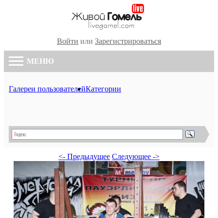
Войти
или
Зарегистрироваться
МЕНЮ
Галереи пользователей
Категории
<- Предыдущее
Следующее ->