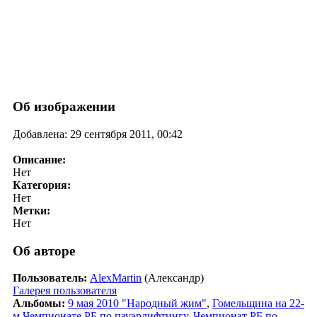
Об изображении
Добавлена: 29 сентября 2011, 00:42
Описание:
Нет
Категория:
Нет
Метки:
Нет
Об авторе
Пользователь:
AlexMartin
(Александр)
Галерея пользователя
Альбомы:
9 мая 2010 "Народный жим"
,
Гомельщина на 22-
м Чемпионате РБ по пауэрлифтингу
,
Чемпионат РБ по