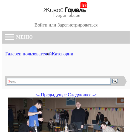
Войти
или
Зарегистрироваться
МЕНЮ
Галереи пользователей
Категории
<- Предыдущее
Следующее ->