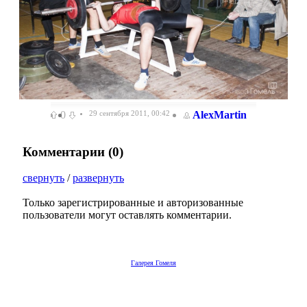
0
29 сентября 2011, 00:42
AlexMartin
Комментарии (
0
)
свернуть
/
развернуть
Только зарегистрированные и авторизованные
пользователи могут оставлять комментарии.
Галерея Гомеля