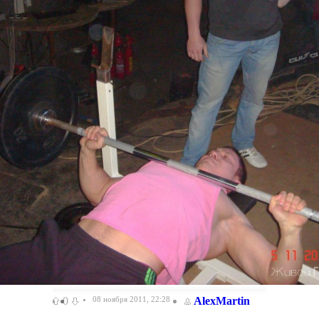
0
08 ноября 2011, 22:28
AlexMartin