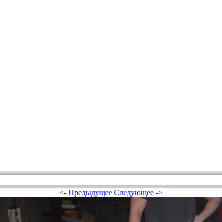
<- Предыдущее
Следующее ->