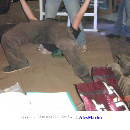
0
08 ноября 2011, 22:45
AlexMartin