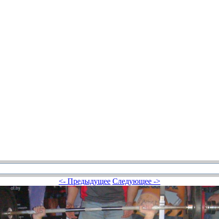
<- Предыдущее
Следующее ->