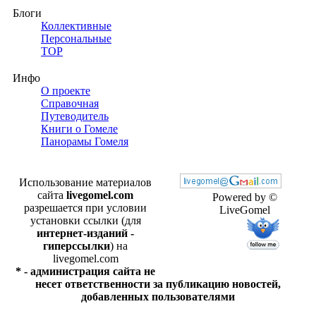
Блоги
Коллективные
Персональные
TOP
Инфо
О проекте
Справочная
Путеводитель
Книги о Гомеле
Панорамы Гомеля
Использование материалов
сайта
livegomel.com
Powered by ©
разрешается при условии
LiveGomel
установки ссылки (для
интернет-изданий -
гиперссылки
) на
livegomel.com
* - администрация сайта не
несет ответственности за публикацию новостей,
добавленных пользователями