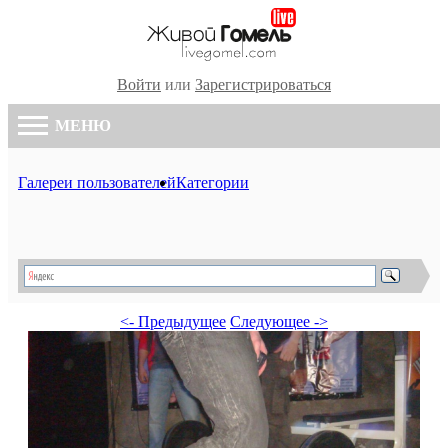
Войти
или
Зарегистрироваться
МЕНЮ
Галереи пользователей
Категории
<- Предыдущее
Следующее ->