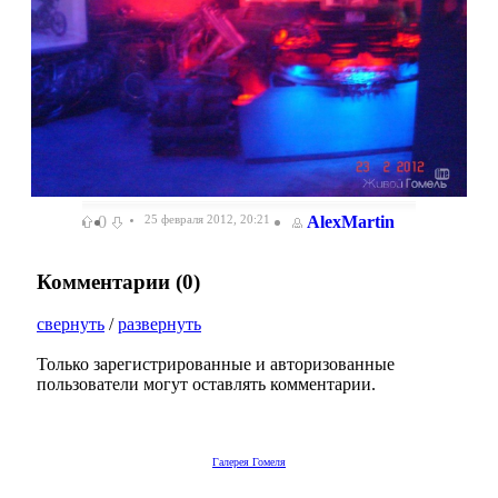
0
25 февраля 2012, 20:21
AlexMartin
Комментарии (
0
)
свернуть
/
развернуть
Только зарегистрированные и авторизованные
пользователи могут оставлять комментарии.
Галерея Гомеля