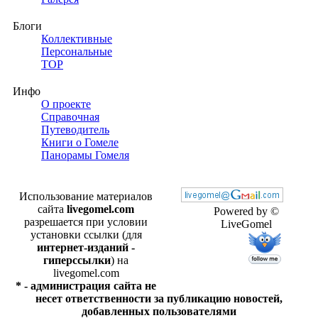
Блоги
Коллективные
Персональные
TOP
Инфо
О проекте
Справочная
Путеводитель
Книги о Гомеле
Панорамы Гомеля
Использование материалов
сайта
livegomel.com
Powered by ©
разрешается при условии
LiveGomel
установки ссылки (для
интернет-изданий -
гиперссылки
) на
livegomel.com
* - администрация сайта не
несет ответственности за публикацию новостей,
добавленных пользователями