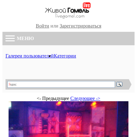
Войти
или
Зарегистрироваться
МЕНЮ
Галереи пользователей
Категории
<- Предыдущее
Следующее ->