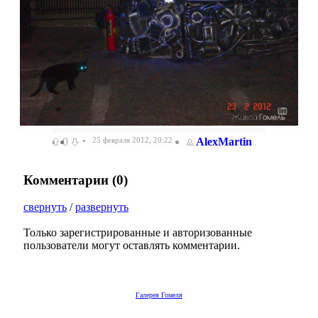
0
25 февраля 2012, 20:22
AlexMartin
Комментарии (
0
)
свернуть
/
развернуть
Только зарегистрированные и авторизованные
пользователи могут оставлять комментарии.
Галерея Гомеля