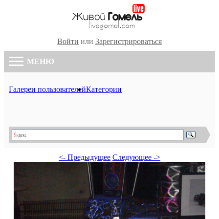
Войти
или
Зарегистрироваться
МЕНЮ
Галереи пользователей
Категории
<- Предыдущее
Следующее ->