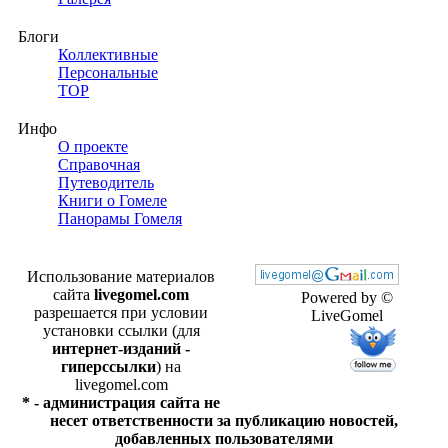
Блоги
Коллективные
Персональные
TOP
Инфо
О проекте
Справочная
Путеводитель
Книги о Гомеле
Панорамы Гомеля
Использование материалов
сайта
livegomel.com
Powered by ©
разрешается при условии
LiveGomel
установки ссылки (для
интернет-изданий -
гиперссылки
) на
livegomel.com
* - администрация сайта не
несет ответственности за публикацию новостей,
добавленных пользователями