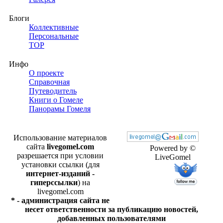
Блоги
Коллективные
Персональные
TOP
Инфо
О проекте
Справочная
Путеводитель
Книги о Гомеле
Панорамы Гомеля
Использование материалов
сайта
livegomel.com
Powered by ©
разрешается при условии
LiveGomel
установки ссылки (для
интернет-изданий -
гиперссылки
) на
livegomel.com
* - администрация сайта не
несет ответственности за публикацию новостей,
добавленных пользователями