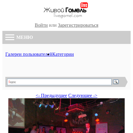
Войти
или
Зарегистрироваться
МЕНЮ
Галереи пользователей
Категории
<- Предыдущее
Следующее ->