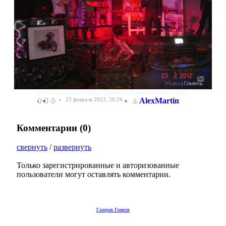
0
25 февраля 2012, 20:24
AlexMartin
Комментарии (
0
)
свернуть
/
развернуть
Только зарегистрированные и авторизованные
пользователи могут оставлять комментарии.
Галерея Гомеля