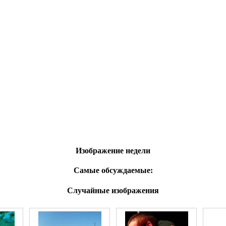
Изображение недели
Самые обсуждаемые:
Случайные изображения