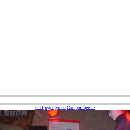
<- Предыдущее
Следующее ->