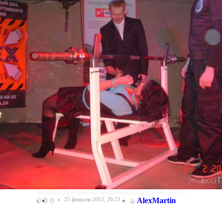
0
25 февраля 2012, 20:25
AlexMartin