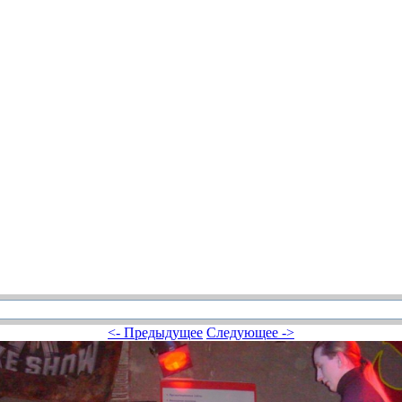
<- Предыдущее
Следующее ->