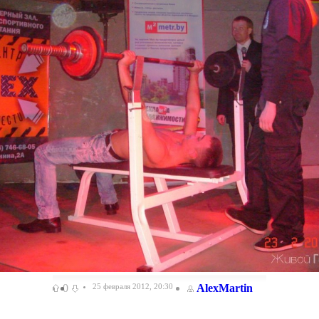
0
25 февраля 2012, 20:30
AlexMartin