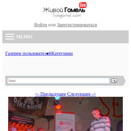
Войти
или
Зарегистрироваться
МЕНЮ
Галереи пользователей
Категории
<- Предыдущее
Следующее ->