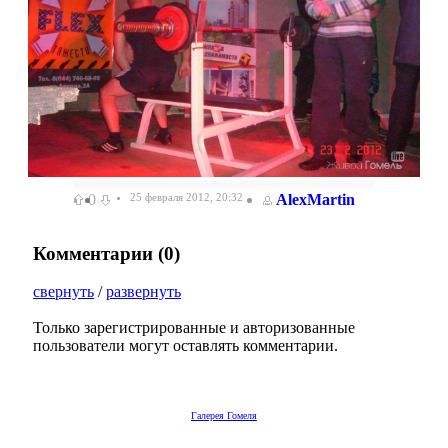
0
25 февраля 2012, 20:32
AlexMartin
Комментарии (
0
)
свернуть
/
развернуть
Только зарегистрированные и авторизованные
пользователи могут оставлять комментарии.
Галерея Гомеля