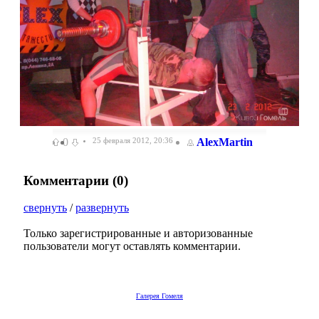
0
25 февраля 2012, 20:36
AlexMartin
Комментарии (
0
)
свернуть
/
развернуть
Только зарегистрированные и авторизованные
пользователи могут оставлять комментарии.
Галерея Гомеля