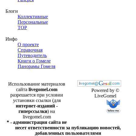
Блоги
Коллективные
Персональные
TOP
Инфо
О проекте
Справочная
Путеводитель
Книги о Гомеле
Панорамы Гомеля
Использование материалов
сайта
livegomel.com
Powered by ©
разрешается при условии
LiveGomel
установки ссылки (для
интернет-изданий -
гиперссылки
) на
livegomel.com
* - администрация сайта не
несет ответственности за публикацию новостей,
добавленных пользователями