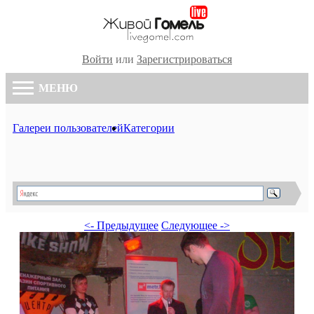
Войти
или
Зарегистрироваться
МЕНЮ
Галереи пользователей
Категории
<- Предыдущее
Следующее ->