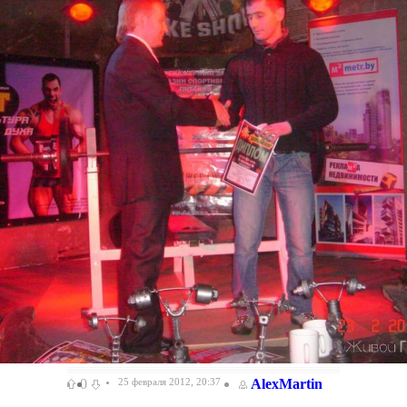
0
25 февраля 2012, 20:37
AlexMartin