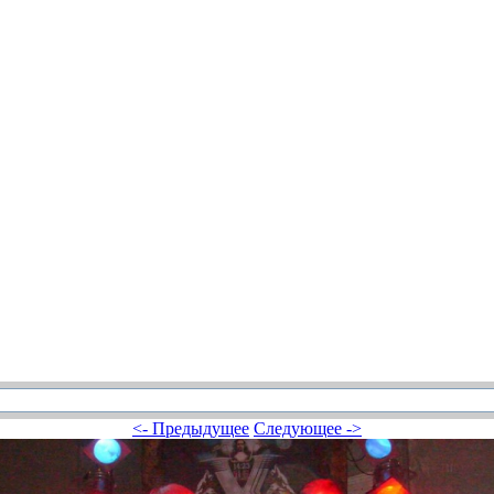
<- Предыдущее
Следующее ->