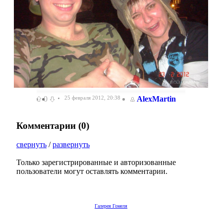
0
25 февраля 2012, 20:38
AlexMartin
Комментарии (
0
)
свернуть
/
развернуть
Только зарегистрированные и авторизованные
пользователи могут оставлять комментарии.
Галерея Гомеля