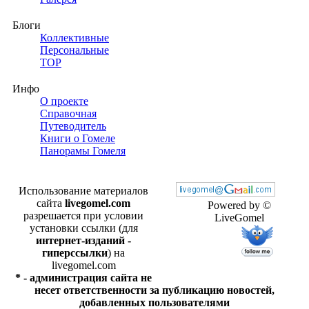
Блоги
Коллективные
Персональные
TOP
Инфо
О проекте
Справочная
Путеводитель
Книги о Гомеле
Панорамы Гомеля
Использование материалов
сайта
livegomel.com
Powered by ©
разрешается при условии
LiveGomel
установки ссылки (для
интернет-изданий -
гиперссылки
) на
livegomel.com
* - администрация сайта не
несет ответственности за публикацию новостей,
добавленных пользователями