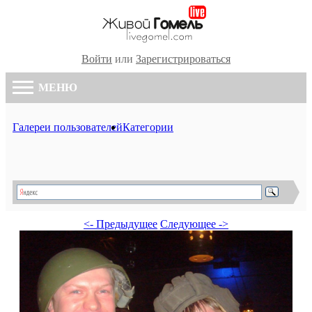
Войти
или
Зарегистрироваться
МЕНЮ
Галереи пользователей
Категории
<- Предыдущее
Следующее ->