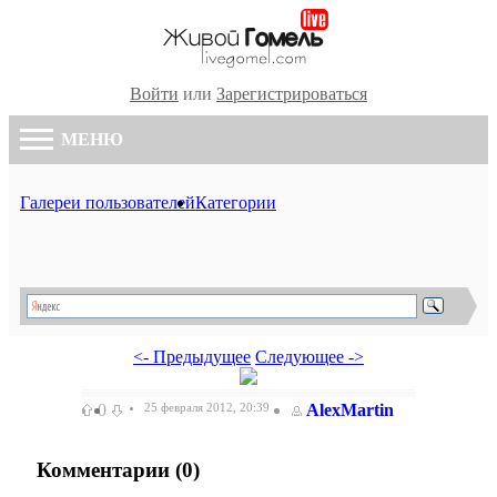
Войти
или
Зарегистрироваться
МЕНЮ
Галереи пользователей
Категории
<- Предыдущее
Следующее ->
0
25 февраля 2012, 20:39
AlexMartin
Комментарии (
0
)