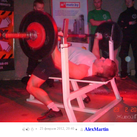
0
25 февраля 2012, 20:40
AlexMartin