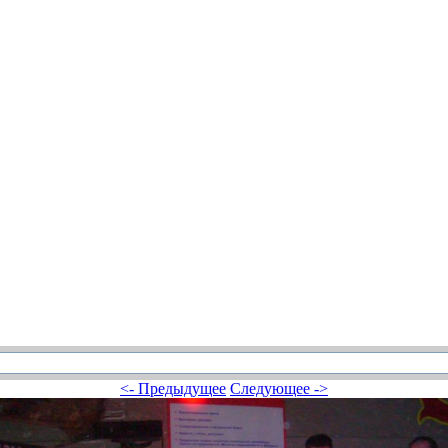
<- Предыдущее
Следующее ->