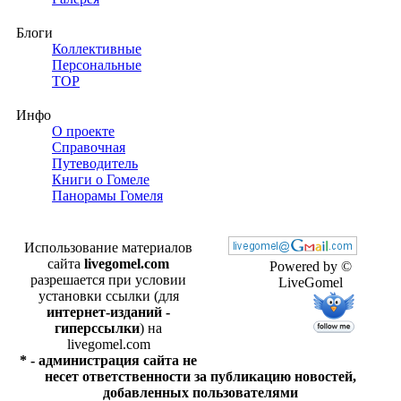
Блоги
Коллективные
Персональные
TOP
Инфо
О проекте
Справочная
Путеводитель
Книги о Гомеле
Панорамы Гомеля
Использование материалов
сайта
livegomel.com
Powered by ©
разрешается при условии
LiveGomel
установки ссылки (для
интернет-изданий -
гиперссылки
) на
livegomel.com
* - администрация сайта не
несет ответственности за публикацию новостей,
добавленных пользователями