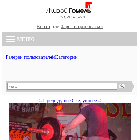
Войти
или
Зарегистрироваться
МЕНЮ
Галереи пользователей
Категории
<- Предыдущее
Следующее ->