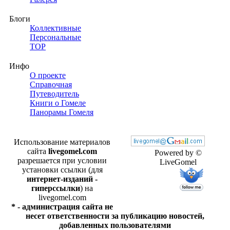
Блоги
Коллективные
Персональные
TOP
Инфо
О проекте
Справочная
Путеводитель
Книги о Гомеле
Панорамы Гомеля
Использование материалов
сайта
livegomel.com
Powered by ©
разрешается при условии
LiveGomel
установки ссылки (для
интернет-изданий -
гиперссылки
) на
livegomel.com
* - администрация сайта не
несет ответственности за публикацию новостей,
добавленных пользователями