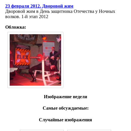
23 февраля 2012. Дворовой жим
Дворовой жим в День защитника Отечества у Ночных
волков. 1-й этап 2012
Обложка:
Изображение недели
Самые обсуждаемые:
Случайные изображения