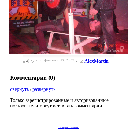
0
25 февраля 2012, 20:43
AlexMartin
Комментарии (
0
)
свернуть
/
развернуть
Только зарегистрированные и авторизованные
пользователи могут оставлять комментарии.
Галерея Гомеля