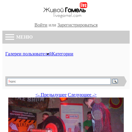
Войти
или
Зарегистрироваться
МЕНЮ
Галереи пользователей
Категории
<- Предыдущее
Следующее ->