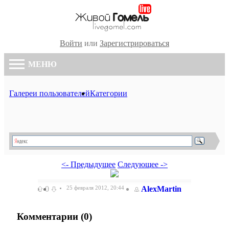
Войти
или
Зарегистрироваться
МЕНЮ
Галереи пользователей
Категории
<- Предыдущее
Следующее ->
0
25 февраля 2012, 20:44
AlexMartin
Комментарии (
0
)