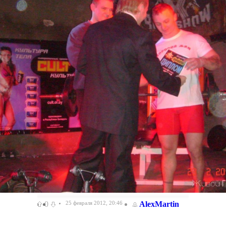
0
25 февраля 2012, 20:46
AlexMartin