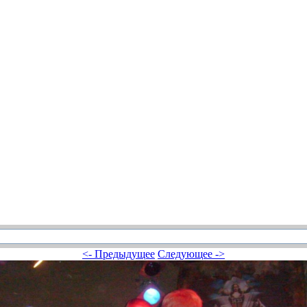
<- Предыдущее
Следующее ->