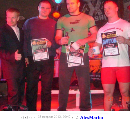
0
25 февраля 2012, 20:47
AlexMartin