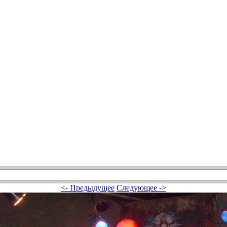
<- Предыдущее
Следующее ->