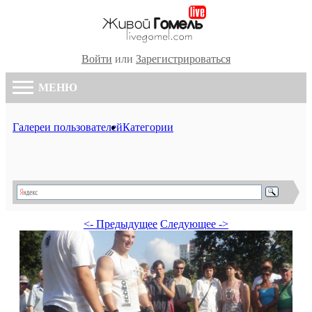
Войти
или
Зарегистрироваться
МЕНЮ
Галереи пользователей
Категории
<- Предыдущее
Следующее ->