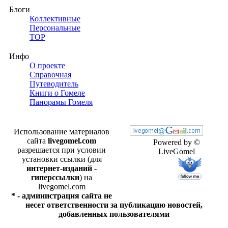
Блоги
Коллективные
Персональные
TOP
Инфо
О проекте
Справочная
Путеводитель
Книги о Гомеле
Панорамы Гомеля
Использование материалов
сайта
livegomel.com
Powered by ©
разрешается при условии
LiveGomel
установки ссылки (для
интернет-изданий -
гиперссылки
) на
livegomel.com
* - администрация сайта не
несет ответственности за публикацию новостей,
добавленных пользователями