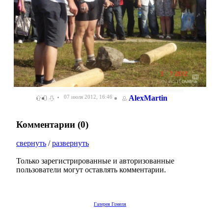
0
07 июля 2012, 16:46
AlexMartin
Комментарии (
0
)
свернуть
/
развернуть
Только зарегистрированные и авторизованные
пользователи могут оставлять комментарии.
Галерея Гомеля