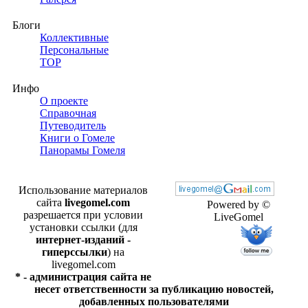
Блоги
Коллективные
Персональные
TOP
Инфо
О проекте
Справочная
Путеводитель
Книги о Гомеле
Панорамы Гомеля
Использование материалов
сайта
livegomel.com
Powered by ©
разрешается при условии
LiveGomel
установки ссылки (для
интернет-изданий -
гиперссылки
) на
livegomel.com
* - администрация сайта не
несет ответственности за публикацию новостей,
добавленных пользователями