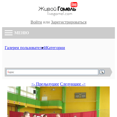
Войти
или
Зарегистрироваться
МЕНЮ
Галереи пользователей
Категории
<- Предыдущее
Следующее ->