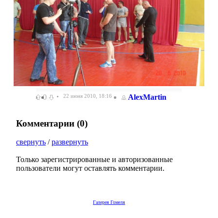
0
22 июня 2010, 18:16
AlexMartin
Комментарии (
0
)
свернуть
/
развернуть
Только зарегистрированные и авторизованные
пользователи могут оставлять комментарии.
Галерея Гомеля