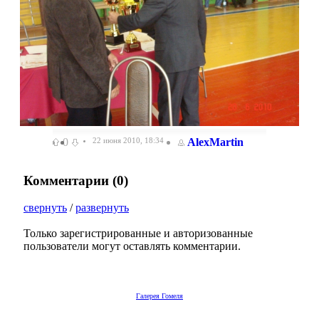
0
22 июня 2010, 18:34
AlexMartin
Комментарии (
0
)
свернуть
/
развернуть
Только зарегистрированные и авторизованные
пользователи могут оставлять комментарии.
Галерея Гомеля