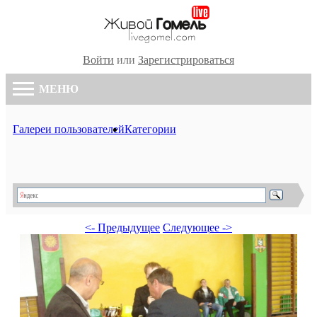
Войти
или
Зарегистрироваться
МЕНЮ
Галереи пользователей
Категории
<- Предыдущее
Следующее ->