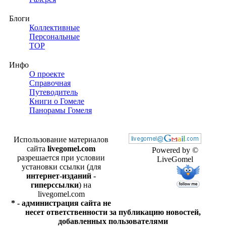
Блоги
Коллективные
Персональные
TOP
Инфо
О проекте
Справочная
Путеводитель
Книги о Гомеле
Панорамы Гомеля
Использование материалов
сайта
livegomel.com
Powered by ©
разрешается при условии
LiveGomel
установки ссылки (для
интернет-изданий -
гиперссылки
) на
livegomel.com
* - администрация сайта не
несет ответственности за публикацию новостей,
добавленных пользователями