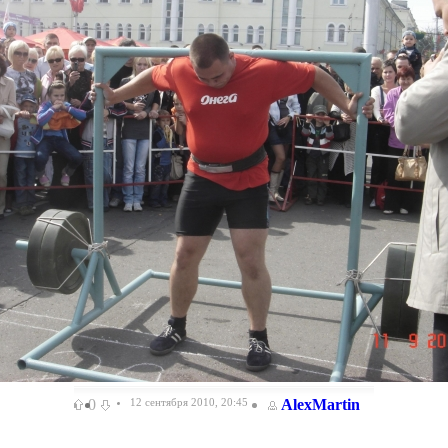
0
12 сентября 2010, 20:45
AlexMartin