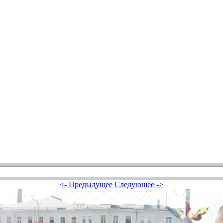
<- Предыдущее
Следующее ->