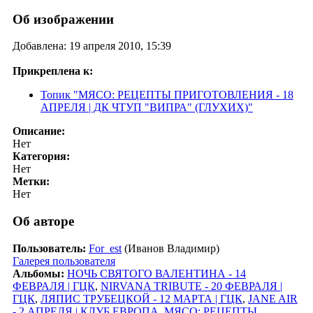
Об изображении
Добавлена: 19 апреля 2010, 15:39
Прикреплена к:
Топик "МЯСО: РЕЦЕПТЫ ПРИГОТОВЛЕНИЯ - 18
АПРЕЛЯ | ДК ЧТУП "ВИПРА" (ГЛУХИХ)"
Описание:
Нет
Категория:
Нет
Метки:
Нет
Об авторе
Пользователь:
For_est
(Иванов Владимир)
Галерея пользователя
Альбомы:
НОЧЬ СВЯТОГО ВАЛЕНТИНА - 14
ФЕВРАЛЯ | ГЦК
,
NIRVANA TRIBUTE - 20 ФЕВРАЛЯ |
ГЦК
,
ЛЯПИС ТРУБЕЦКОЙ - 12 МАРТА | ГЦК
,
JANE AIR
- 2 АПРЕЛЯ | КЛУБ ЕВРОПА
,
МЯСО: РЕЦЕПТЫ