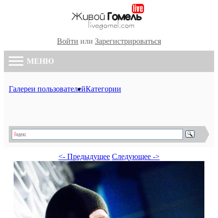
Войти
или
Зарегистрироваться
МЕНЮ
Галереи пользователей
Категории
<- Предыдущее
Следующее ->