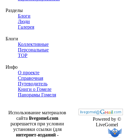
Разделы
Блоги
Люди
Галерея
Блоги
Коллективные
Персональные
TOP
Инфо
О проекте
Справочная
Путеводитель
Книги о Гомеле
Панорамы Гомеля
Использование материалов
сайта
livegomel.com
Powered by ©
разрешается при условии
LiveGomel
установки ссылки (для
интернет-изданий -