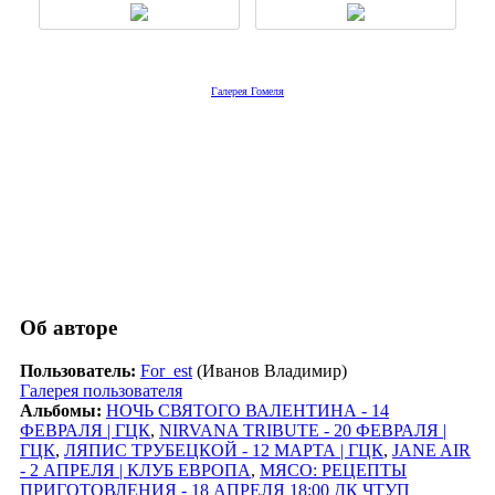
Галерея Гомеля
Об авторе
Пользователь:
For_est
(Иванов Владимир)
Галерея пользователя
Альбомы:
НОЧЬ СВЯТОГО ВАЛЕНТИНА - 14
ФЕВРАЛЯ | ГЦК
,
NIRVANA TRIBUTE - 20 ФЕВРАЛЯ |
ГЦК
,
ЛЯПИС ТРУБЕЦКОЙ - 12 МАРТА | ГЦК
,
JANE AIR
- 2 АПРЕЛЯ | КЛУБ ЕВРОПА
,
МЯСО: РЕЦЕПТЫ
ПРИГОТОВЛЕНИЯ - 18 АПРЕЛЯ 18:00 ДК ЧТУП