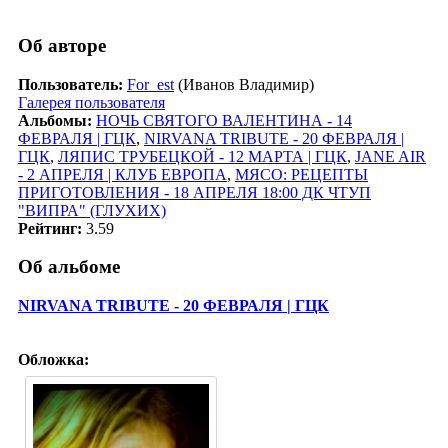
Об авторе
Пользователь:
For_est
(Иванов Владимир)
Галерея пользователя
Альбомы:
НОЧЬ СВЯТОГО ВАЛЕНТИНА - 14
ФЕВРАЛЯ | ГЦК
,
NIRVANA TRIBUTE - 20 ФЕВРАЛЯ |
ГЦК
,
ЛЯПИС ТРУБЕЦКОЙ - 12 МАРТА | ГЦК
,
JANE AIR
- 2 АПРЕЛЯ | КЛУБ ЕВРОПА
,
МЯСО: РЕЦЕПТЫ
ПРИГОТОВЛЕНИЯ - 18 АПРЕЛЯ 18:00 ДК ЧТУП
"ВИПРА" (ГЛУХИХ)
Рейтинг:
3.59
Об альбоме
NIRVANA TRIBUTE - 20 ФЕВРАЛЯ | ГЦК
Обложка: