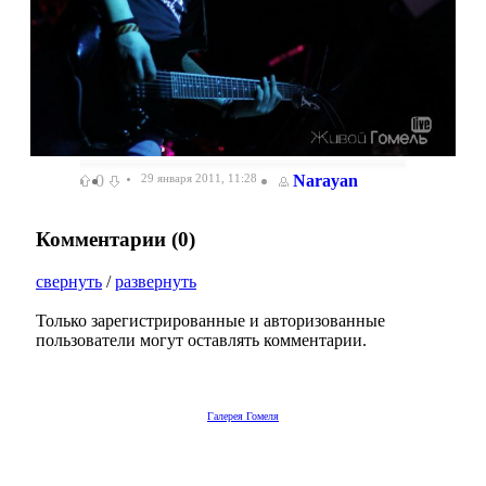
0
29 января 2011, 11:28
Narayan
Комментарии (
0
)
свернуть
/
развернуть
Только зарегистрированные и авторизованные
пользователи могут оставлять комментарии.
Галерея Гомеля