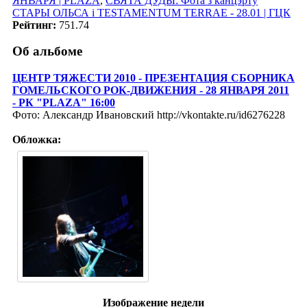
ЯНВАРЯ | PLAZA
,
СВЯТА ДУДЫ: Фота з канцэрту
СТАРЫ ОЛЬСА i TESTAMENTUM TERRAE - 28.01 | ГЦК
Рейтинг:
751.74
Об альбоме
ЦЕНТР ТЯЖЕСТИ 2010 - ПРЕЗЕНТАЦИЯ СБОРНИКА
ГОМЕЛЬСКОГО РОК-ДВИЖЕНИЯ - 28 ЯНВАРЯ 2011
- РК "PLAZA" 16:00
Фото: Александр Ивановский http://vkontakte.ru/id6276228
Обложка:
Изображение недели