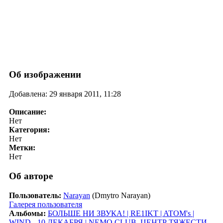
Об изображении
Добавлена: 29 января 2011, 11:28
Описание:
Нет
Категория:
Нет
Метки:
Нет
Об авторе
Пользователь:
Narayan
(Dmytro Narayan)
Галерея пользователя
Альбомы:
БОЛЬШЕ НИ ЗВУКА! | RE1IKT | ATOM's |
WIND - 10 ДЕКАБРЯ | NEMO CLUB
,
ЦЕНТР ТЯЖЕСТИ