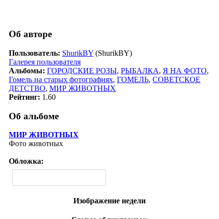
Об авторе
Пользователь:
ShurikBY
(ShurikBY)
Галерея пользователя
Альбомы:
ГОРОДСКИЕ РОЗЫ
,
РЫБАЛКА
,
Я НА ФОТО
,
Гомель на старых фотографиях
,
ГОМЕЛЬ
,
СОВЕТСКОЕ
ДЕТСТВО
,
МИР ЖИВОТНЫХ
Рейтинг:
1.60
Об альбоме
МИР ЖИВОТНЫХ
Фото животных
Обложка:
Изображение недели