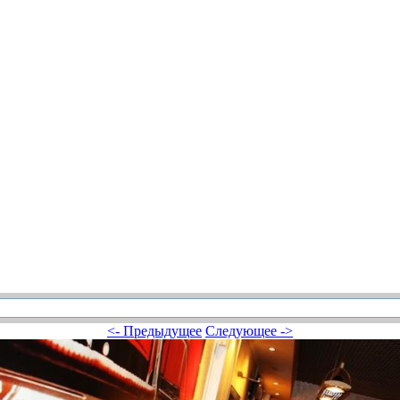
<- Предыдущее
Следующее ->