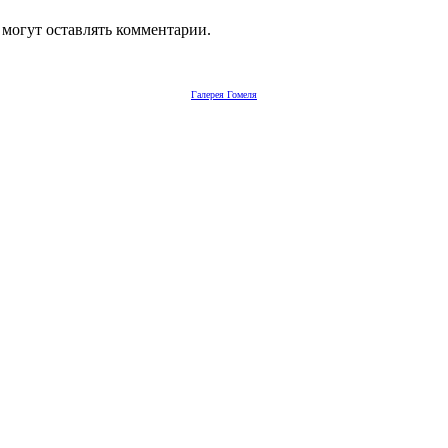
 могут оставлять комментарии.
Галерея Гомеля