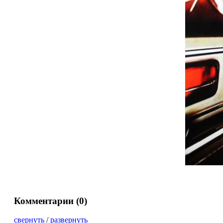
Комментарии (
0
)
свернуть
/
развернуть