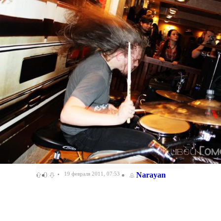
0
19 февраля 2011, 07:53
Narayan