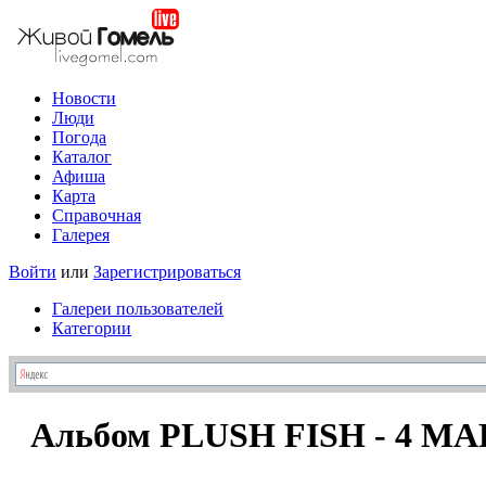
Новости
Люди
Погода
Каталог
Афиша
Карта
Справочная
Галерея
Войти
или
Зарегистрироваться
Галереи пользователей
Категории
Альбом PLUSH FISH - 4 