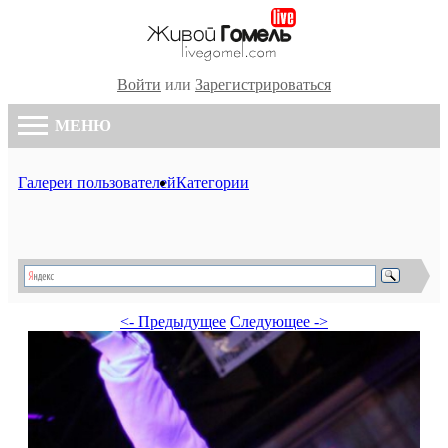
Войти
или
Зарегистрироваться
МЕНЮ
Галереи пользователей
Категории
<- Предыдущее
Следующее ->