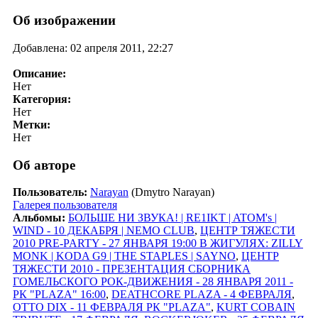
Об изображении
Добавлена: 02 апреля 2011, 22:27
Описание:
Нет
Категория:
Нет
Метки:
Нет
Об авторе
Пользователь:
Narayan
(Dmytro Narayan)
Галерея пользователя
Альбомы:
БОЛЬШЕ НИ ЗВУКА! | RE1IKT | ATOM's |
WIND - 10 ДЕКАБРЯ | NEMO CLUB
,
ЦЕНТР ТЯЖЕСТИ
2010 PRE-PARTY - 27 ЯНВАРЯ 19:00 В ЖИГУЛЯХ: ZILLY
MONK | KODA G9 | THE STAPLES | SAYNO
,
ЦЕНТР
ТЯЖЕСТИ 2010 - ПРЕЗЕНТАЦИЯ СБОРНИКА
ГОМЕЛЬСКОГО РОК-ДВИЖЕНИЯ - 28 ЯНВАРЯ 2011 -
РК "PLAZA" 16:00
,
DEATHCORE PLAZA - 4 ФЕВРАЛЯ
,
OTTO DIX - 11 ФЕВРАЛЯ РК "PLAZA"
,
KURT COBAIN