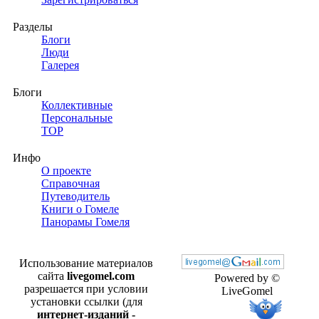
Разделы
Блоги
Люди
Галерея
Блоги
Коллективные
Персональные
TOP
Инфо
О проекте
Справочная
Путеводитель
Книги о Гомеле
Панорамы Гомеля
Использование материалов
сайта
livegomel.com
Powered by ©
разрешается при условии
LiveGomel
установки ссылки (для
интернет-изданий -