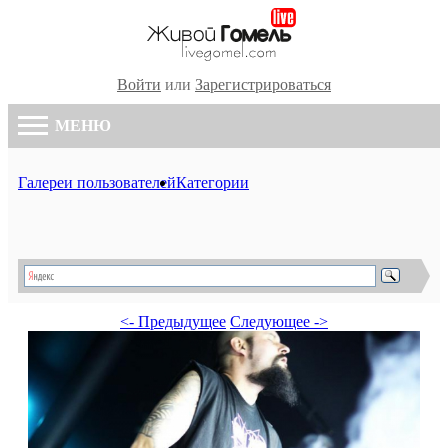
Войти
или
Зарегистрироваться
МЕНЮ
Галереи пользователей
Категории
<- Предыдущее
Следующее ->