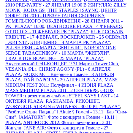
2010 PRE-PARTY - 27 ЯНВАРЯ 19:00 В ЖИГУЛЯХ: ZILLY
MONK | KODA G9 | THE STAPLES | SAYNO
,
ЦЕНТР
ТЯЖЕСТИ 2010 - ПРЕЗЕНТАЦИЯ СБОРНИКА
ГОМЕЛЬСКОГО РОК-ДВИЖЕНИЯ - 28 ЯНВАРЯ 2011 -
РК "PLAZA" 16:00
,
DEATHCORE PLAZA - 4 ФЕВРАЛЯ
,
OTTO DIX - 11 ФЕВРАЛЯ РК "PLAZA"
,
KURT COBAIN
TRIBUTE - 17 ФЕВРАЛЯ
,
ROCKERJOKER - 25 ФЕВРАЛЯ
- ЖИГУЛИ
,
ЭПИДЕМИЯ - 4 МАРТА РК "PLAZA"
,
PLUSH FISH - 4 МАРТА "ЖИГУЛИ"
,
NOBODY.ONE
SERGE TABACHNIKOV - 10 МАРТА "ЖИГУЛИ"
,
TRACKTOR BOWLING - 25 МАРТА "PLAZA"
,
Акустический РЭП-КОНЦЕРТ / 31 Марта / Tower Club
,
VESANIA (PL), CHRIST AGONY (PL) - 6 АПРЕЛЯ
PLAZA
,
NOIZE MC - Впервые в Гомеле - 8 АПРЕЛЯ
PLAZA
,
DАЙ DАРОГУ! - 29 АПРЕЛЯ PLAZA
,
MASS
MEDIUM FEST 2011: Полуфинал - 4 ИЮНЯ PLAZA
,
MASS MEDIUM PLAZA 2011 - 2 СЕНТЯБРЯ
,
GODS
TOWER: презентация альбома STEEL SAYS LAST - 14
ОКТЯБРЯ PLAZA
,
RASHAMBA, РИКОШЕТ,
IVORYGOD, STRAIN и WITNESS - 30.10 РЦ "PLAZA"
,
"Разбітае Сэрца Пацана" і Akute ў Гомелi - 13.11 | Бар "Сим-
Сим"
,
[AMATORY]: Фото с концерта в Гомеле - 18.11 |
PLAZA
,
ANTIROCK 2012: Фото с вечеринки - 2.01 |
Жигули
,
JANE AIR: Фото с концерта в Гомеле - 27