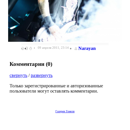
0
09 апреля 2011, 23:14
Narayan
Комментарии (
0
)
свернуть
/
развернуть
Только зарегистрированные и авторизованные
пользователи могут оставлять комментарии.
Галерея Гомеля