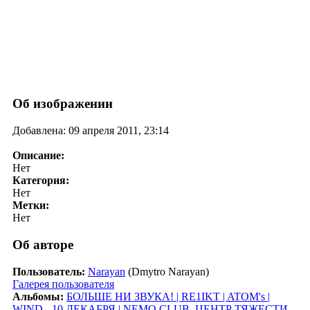
Об изображении
Добавлена: 09 апреля 2011, 23:14
Описание:
Нет
Категория:
Нет
Метки:
Нет
Об авторе
Пользователь:
Narayan
(Dmytro Narayan)
Галерея пользователя
Альбомы:
БОЛЬШЕ НИ ЗВУКА! | RE1IKT | ATOM's |
WIND - 10 ДЕКАБРЯ | NEMO CLUB
,
ЦЕНТР ТЯЖЕСТИ