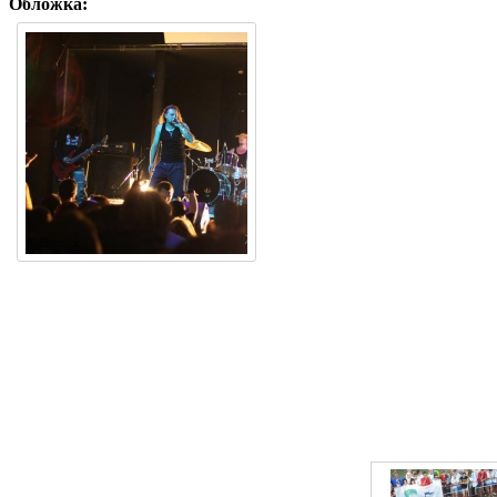
Обложка: