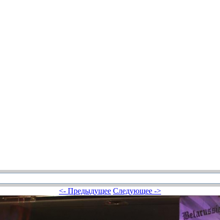
<- Предыдущее
Следующее ->