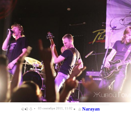
0
03 сентября 2011, 11:02
Narayan