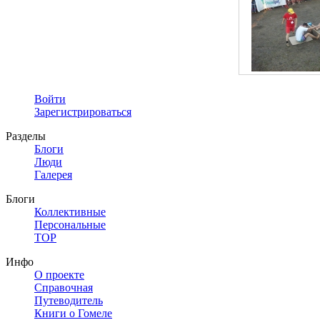
Войти
Зарегистрироваться
Разделы
Блоги
Люди
Галерея
Блоги
Коллективные
Персональные
TOP
Инфо
О проекте
Справочная
Путеводитель
Книги о Гомеле