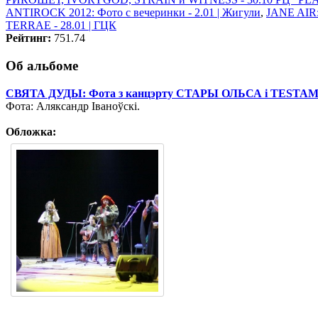
ANTIROCK 2012: Фото с вечеринки - 2.01 | Жигули
,
JANE AIR:
TERRAE - 28.01 | ГЦК
Рейтинг:
751.74
Об альбоме
СВЯТА ДУДЫ: Фота з канцэрту СТАРЫ ОЛЬСА i TESTAM
Фота: Аляксандр Іваноўскі.
Обложка: