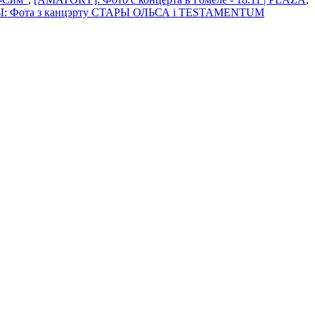
: Фота з канцэрту СТАРЫ ОЛЬСА i TESTAMENTUM