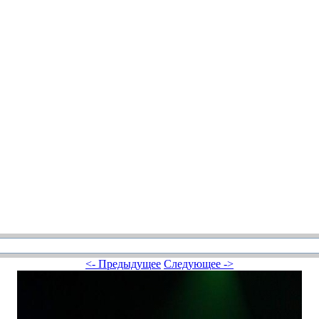
<- Предыдущее
Следующее ->