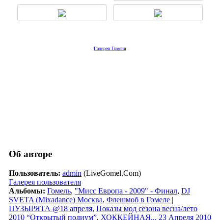
Галерея Гомеля
Об авторе
Пользователь:
admin
(LiveGomel.Com)
Галерея пользователя
Альбомы:
Гомель
,
"Мисс Европа - 2009" - Финал
,
DJ
SVETA (Mixadance) Москва
,
Флешмоб в Гомеле |
ПУЗЫРЯТА @18 апреля
,
Показы мод сезона весна/лето
2010 “Открытый подиум”
,
ХОККЕЙНАЯ... 23 Апреля 2010