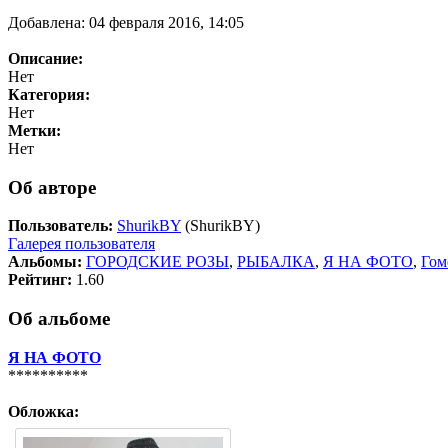
Добавлена: 04 февраля 2016, 14:05
Описание:
Нет
Категория:
Нет
Метки:
Нет
Об авторе
Пользователь:
ShurikBY
(ShurikBY)
Галерея пользователя
Альбомы:
ГОРОДСКИЕ РОЗЫ
,
РЫБАЛКА
,
Я НА ФОТО
,
Гом
Рейтинг:
1.60
Об альбоме
Я НА ФОТО
**********
Обложка: