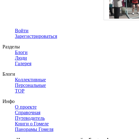
Войти
Зарегистрироваться
Разделы
Блоги
Люди
Галерея
Блоги
Коллективные
Персональные
TOP
Инфо
О проекте
Справочная
Путеводитель
Книги о Гомеле
Панорамы Гомеля