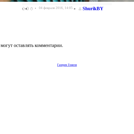
0
04 февраля 2016, 14:05
ShurikBY
 могут оставлять комментарии.
Галерея Гомеля