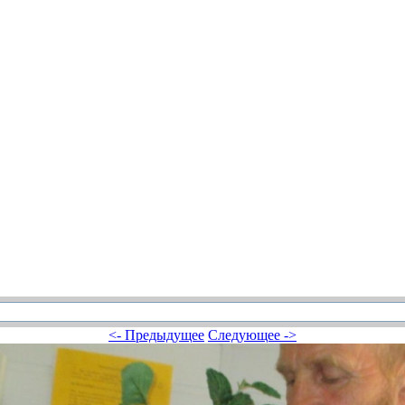
<- Предыдущее
Следующее ->