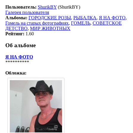
Пользователь:
ShurikBY
(ShurikBY)
Галерея пользователя
Альбомы:
ГОРОДСКИЕ РОЗЫ
,
РЫБАЛКА
,
Я НА ФОТО
,
Гомель на старых фотографиях
,
ГОМЕЛЬ
,
СОВЕТСКОЕ
ДЕТСТВО
,
МИР ЖИВОТНЫХ
Рейтинг:
1.60
Об альбоме
Я НА ФОТО
**********
Обложка: