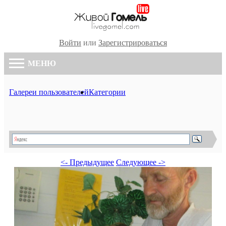
Войти
или
Зарегистрироваться
МЕНЮ
Галереи пользователей
Категории
<- Предыдущее
Следующее ->