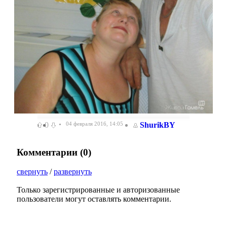
0
04 февраля 2016, 14:05
ShurikBY
Комментарии (
0
)
свернуть
/
развернуть
Только зарегистрированные и авторизованные
пользователи могут оставлять комментарии.