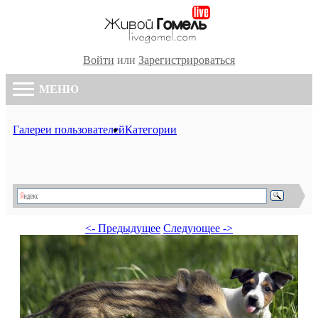
Войти
или
Зарегистрироваться
МЕНЮ
Галереи пользователей
Категории
<- Предыдущее
Следующее ->