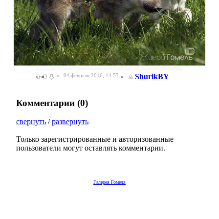
0
04 февраля 2016, 14:57
ShurikBY
Комментарии (
0
)
свернуть
/
развернуть
Только зарегистрированные и авторизованные
пользователи могут оставлять комментарии.
Галерея Гомеля