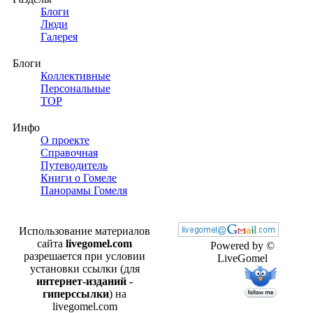
Блоги
Люди
Галерея
Блоги
Коллективные
Персональные
TOP
Инфо
О проекте
Справочная
Путеводитель
Книги о Гомеле
Панорамы Гомеля
Использование материалов
сайта
livegomel.com
Powered by ©
разрешается при условии
LiveGomel
установки ссылки (для
интернет-изданий -
гиперссылки
) на
livegomel.com