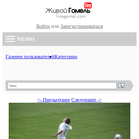
Войти
или
Зарегистрироваться
МЕНЮ
Галереи пользователей
Категории
<- Предыдущее
Следующее ->