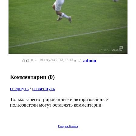
0
19 августа 2013, 13:43
admin
Комментарии (
0
)
свернуть
/
развернуть
Только зарегистрированные и авторизованные
пользователи могут оставлять комментарии.
Галерея Гомеля