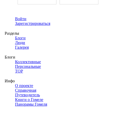
Войти
Зарегистрироваться
Разделы
Блоги
Люди
Галерея
Блоги
Коллективные
Персональные
TOP
Инфо
О проекте
Справочная
Путеводитель
Книги о Гомеле
Панорамы Гомеля