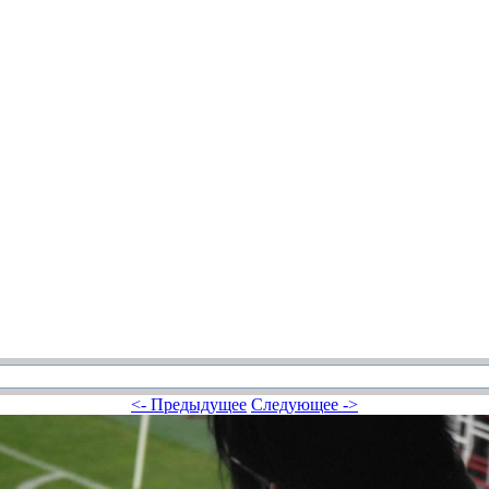
<- Предыдущее
Следующее ->