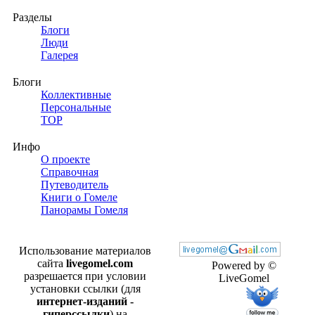
Разделы
Блоги
Люди
Галерея
Блоги
Коллективные
Персональные
TOP
Инфо
О проекте
Справочная
Путеводитель
Книги о Гомеле
Панорамы Гомеля
Использование материалов
сайта
livegomel.com
Powered by ©
разрешается при условии
LiveGomel
установки ссылки (для
интернет-изданий -
гиперссылки
) на