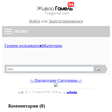
Войти
или
Зарегистрироваться
МЕНЮ
Галереи пользователей
Категории
<- Предыдущее
Следующее ->
0
25 марта 2010, 20:04
admin
Комментарии (
0
)