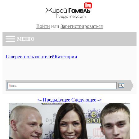
Войти
или
Зарегистрироваться
МЕНЮ
Галереи пользователей
Категории
<- Предыдущее
Следующее ->