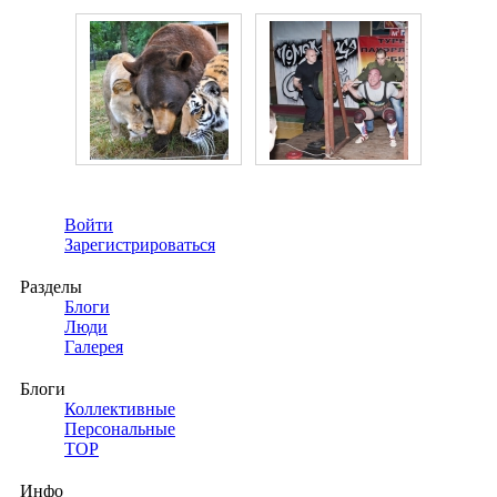
Войти
Зарегистрироваться
Разделы
Блоги
Люди
Галерея
Блоги
Коллективные
Персональные
TOP
Инфо