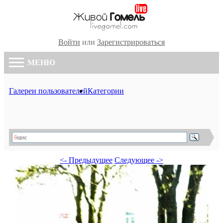
Войти
или
Зарегистрироваться
МЕНЮ
Галереи пользователей
Категории
<- Предыдущее
Следующее ->