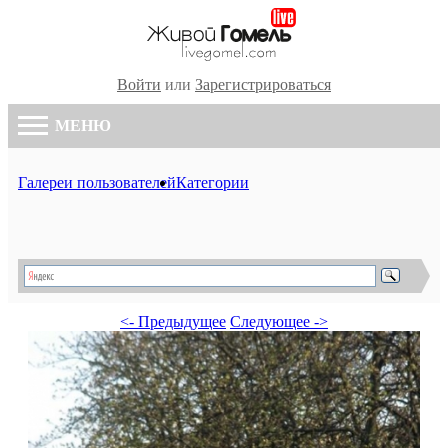
Войти
или
Зарегистрироваться
МЕНЮ
Галереи пользователей
Категории
<- Предыдущее
Следующее ->