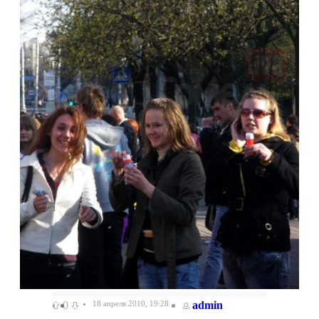
0
18 апреля 2010, 19:28
admin