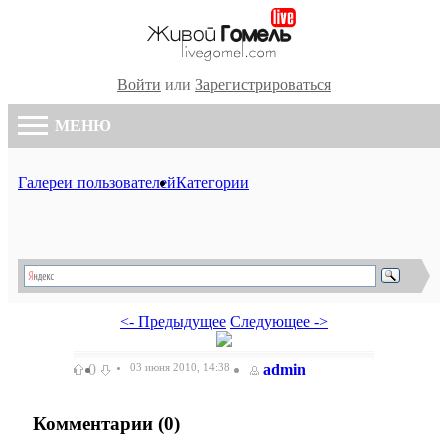
Войти
или
Зарегистрироваться
МЕНЮ
Галереи пользователей
Категории
<- Предыдущее
Следующее ->
0
03 июня 2010, 14:38
admin
Комментарии (
0
)