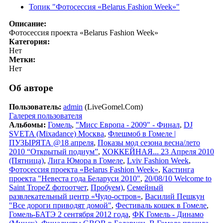
Топик "Фотосессия «Belarus Fashion Week»"
Описание:
Фотосессия проекта «Belarus Fashion Week»
Категория:
Нет
Метки:
Нет
Об авторе
Пользователь:
admin
(LiveGomel.Com)
Галерея пользователя
Альбомы:
Гомель
,
"Мисс Европа - 2009" - Финал
,
DJ
SVETA (Mixadance) Москва
,
Флешмоб в Гомеле |
ПУЗЫРЯТА @18 апреля
,
Показы мод сезона весна/лето
2010 “Открытый подиум”
,
ХОККЕЙНАЯ... 23 Апреля 2010
(Пятница)
,
Лига Юмора в Гомеле
,
Lviv Fashion Week
,
Фотосессия проекта «Belarus Fashion Week»
,
Кастинга
проекта "Невеста года Беларуси 2010"
,
20/08/10 Welcome to
Saint TropeZ фотоотчет
,
Пробуем)
,
Семейный
развлекательный центр «Чудо-остров»
,
Василий Пешкун
"Все дороги приводят домой"
,
Фестиваль кошек в Гомеле
,
Гомель-БАТЭ 2 сентября 2012 года
,
ФК Гомель - Динамо