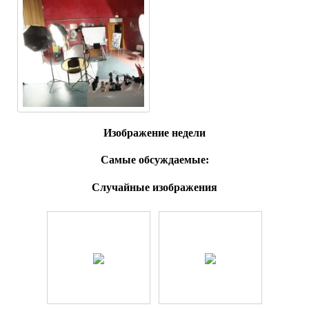
Изображение недели
Самые обсуждаемые:
Случайные изображения